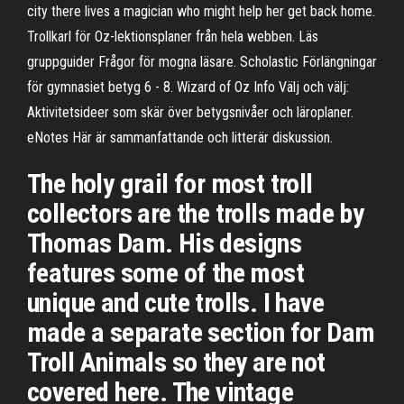
city there lives a magician who might help her get back home.
Trollkarl för Oz-lektionsplaner från hela webben. Läs
gruppguider Frågor för mogna läsare. Scholastic Förlängningar
för gymnasiet betyg 6 - 8. Wizard of Oz Info Välj och välj:
Aktivitetsideer som skär över betygsnivåer och läroplaner.
eNotes Här är sammanfattande och litterär diskussion.
The holy grail for most troll
collectors are the trolls made by
Thomas Dam. His designs
features some of the most
unique and cute trolls. I have
made a separate section for Dam
Troll Animals so they are not
covered here. The vintage