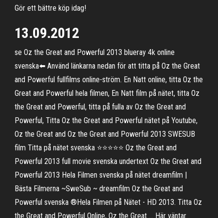
Gör ett bättre köp idag!
13.09.2012
️se Oz the Great and Powerful 2013 blueray 4k online
svenska⬅️ Använd länkarna nedan för att titta på Oz the Great
and Powerful fullfilms online-ström. En Natt online, titta Oz the
Great and Powerful hela filmen, En Natt film på nätet, titta Oz
the Great and Powerful, titta på fulla av Oz the Great and
Powerful, Titta Oz the Great and Powerful nätet på Youtube,
Oz the Great and Oz the Great and Powerful 2013 SWESUB
film Titta på nätet svenska ⭐⭐⭐⭐⭐ Oz the Great and
Powerful 2013 full movie svenska undertext Oz the Great and
Powerful 2013 Hela Filmen svenska på nätet dreamfilm |
Bästa Filmerna ~SweSub ~ dreamfilm Oz the Great and
Powerful svenska ®Hela Filmen på Nätet - HD 2013. Titta Oz
the Great and Powerful Online, Oz the Great … Här väntar