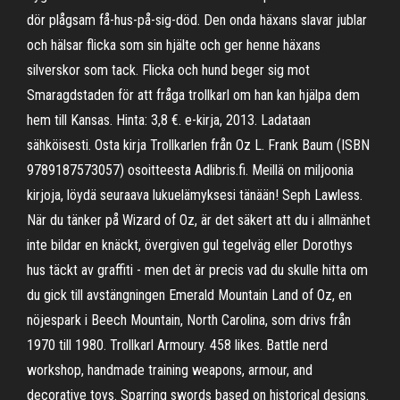
dör plågsam få-hus-på-sig-död. Den onda häxans slavar jublar
och hälsar flicka som sin hjälte och ger henne häxans
silverskor som tack. Flicka och hund beger sig mot
Smaragdstaden för att fråga trollkarl om han kan hjälpa dem
hem till Kansas. Hinta: 3,8 €. e-kirja, 2013. Ladataan
sähköisesti. Osta kirja Trollkarlen från Oz L. Frank Baum (ISBN
9789187573057) osoitteesta Adlibris.fi. Meillä on miljoonia
kirjoja, löydä seuraava lukuelämyksesi tänään! Seph Lawless.
När du tänker på Wizard of Oz, är det säkert att du i allmänhet
inte bildar en knäckt, övergiven gul tegelväg eller Dorothys
hus täckt av graffiti - men det är precis vad du skulle hitta om
du gick till avstängningen Emerald Mountain Land of Oz, en
nöjespark i Beech Mountain, North Carolina, som drivs från
1970 till 1980. Trollkarl Armoury. 458 likes. Battle nerd
workshop, handmade training weapons, armour, and
decorative toys. Sparring swords based on historical designs.