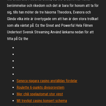
berömmelse och rikedom och det är bara för honom att ta för
sig, tills han möter de tre häxorna Theodora, Evanora och
Glinda vilka inte är övertygade om att han är den stora trollkarl
som alla väntat på. Oz the Great and Powerful Hela Filmen
Undertext Svensk Streaming Använd länkarna nedan för att
titta på Oz the
Seneca niagara casino anställdas fördelar
Roulette 6-punkts divisorsystem
Mer chili spelautomat stor vinst
Mt trevligt casino konsert schema