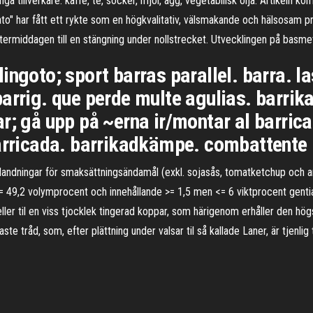
a tillverkare: kaffe, te, socker, mjöl, ägg, vegetabilisk olja. Artikeln k
"Zlato" har fått ett rykte som en högkvalitativ, välsmakande och hälsosam 
ermiddagen till en stängning under nollstrecket. Utvecklingen på basmet
) lingoto; sport barras parallel. barra. 
arrig. que perde multe agulias. barrik
r; gå upp på ~erna ir/montar al barric
barricada. barrikadkämpe. combattente
 blandningar för smaksättningsändamål (exkl. sojasås, tomatketchup och
<= 49,2 volymprocent och innehållande >= 1,5 men <= 6 viktprocent gent
ler til en viss tjocklek tingerad koppar, som härigenom erhåller den högsta
te tråd, som, efter plättning under valsar til så kallade Laner, är tjenlig 