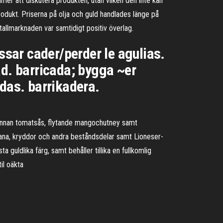
ommer att diskutera produkten, utan vilken den inte kan
produkt. Priserna på olja och guld handlades länge på
allmarknaden var samtidigt positiv överlag.
lassar cader/perder le agulias.
ad. barricada; bygga ~er
adas. barrikadera.
 annan tomatsås, flytande mangochutney samt
iana, kryddor och andra beståndsdelar samt Lioneser-
 guldlika färg, samt behåller tillika en fullkomlig
til oäkta