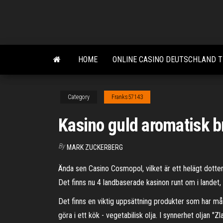
Skip
to
the
content
HOME
ONLINE CASINO DEUTSCHLAND 
Category
Franks57143
Kasino guld aromatisk b
By
MARK ZUCKERBERG
Ända sen Casino Cosmopol, vilket är ett helägt dotter
Det finns nu 4 landbaserade kasinon runt om i landet, 
Det finns en viktig uppsättning produkter som har mång
göra i ett kök - vegetabilisk olja. I synnerhet oljan 