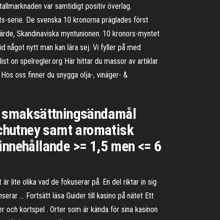
allmarknaden var samtidigt positiv överlag.
nts-serie. De svenska 10 kronorna präglades först
ärde, Skandinaviska myntunionen. 10 kronors-myntet
tid något nytt man kan lära sej. Vi fyller på med
list on spelregler.org Här hittar du massor av artiklar
 Hos oss finner du snygga olja-, vinäger- &
för smaksättningsändamål
chutney samt aromatisk
innehållande >= 1,5 men <= 6
 lite olika vad de fokuserar på. En del riktar in sig
erar … Fortsätt läsa Guider till kasino på nätet Ett
ter och kortspel . Orter som är kända för sina kasinon