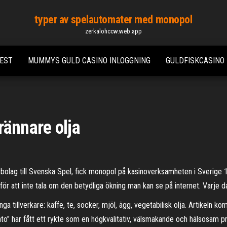
typer av spelautomater med monopol
zerkalohccw.web.app
TEST
MUMMYS GULD CASINO INLOGGNING
GULDFISKCASINO
rännare olja
bolag till Svenska Spel, fick monopol på kasinoverksamheten i Sverige 19
för att inte tala om den betydliga ökning man kan se på internet. Varje d
a tillverkare: kaffe, te, socker, mjöl, ägg, vegetabilisk olja. Artikeln k
"Zlato" har fått ett rykte som en högkvalitativ, välsmakande och hälsosam 