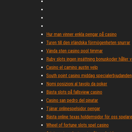
Hur man vinner enkla pengar på casino
Turen till den irländska förmögenheten snurrar
Vända sten casino pool timmar
Ruby slots ingen insättning bonuskoder håller v
Casino el camino austin yelp
South point casino middag specialerbjudanden
Nomi posizioni al tavolo da poker
Bästa slots på fallsview casino
Casino san pedro del pinatar
Tjänar onlinespelsidor pengar
Bästa online texas holdemsidor för oss spelar
Wheel of fortune slots spel casino