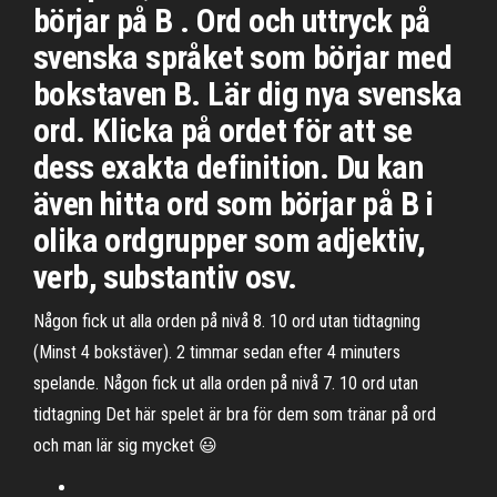
börjar på B . Ord och uttryck på
svenska språket som börjar med
bokstaven B. Lär dig nya svenska
ord. Klicka på ordet för att se
dess exakta definition. Du kan
även hitta ord som börjar på B i
olika ordgrupper som adjektiv,
verb, substantiv osv.
Någon fick ut alla orden på nivå 8. 10 ord utan tidtagning
(Minst 4 bokstäver). 2 timmar sedan efter 4 minuters
spelande. Någon fick ut alla orden på nivå 7. 10 ord utan
tidtagning Det här spelet är bra för dem som tränar på ord
och man lär sig mycket 😃