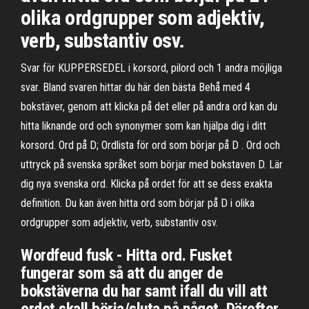
olika ordgrupper som adjektiv,
verb, substantiv osv.
Svar för KUPPERSEDEL i korsord, pilord och 1 andra möjliga
svar. Bland svaren hittar du här den bästa Behå med 4
bokstäver, genom att klicka på det eller på andra ord kan du
hitta liknande ord och synonymer som kan hjälpa dig i ditt
korsord. Ord på D; Ordlista för ord som börjar på D . Ord och
uttryck på svenska språket som börjar med bokstaven D. Lär
dig nya svenska ord. Klicka på ordet för att se dess exakta
definition. Du kan även hitta ord som börjar på D i olika
ordgrupper som adjektiv, verb, substantiv osv.
Wordfeud fusk - Hitta ord. Fusket
fungerar som så att du anger de
bokstäverna du har samt ifall du vill att