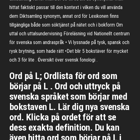
hittat faktiskt passar till den kontext i vilken du vill använda
dem Diktsamling synonym, annat ord för Lexikonen finns
tillgängliga både som söktjänst på nätet och i bokform Om
uttal och uttalsundervisning Föreläsning vid Nationellt centrum
för svenska som andraspråk • Vi lyssnade på tysk, spansk och
rysk brytning, som hade rätt •Det blir 5 bokstäver för mycket
och 3 för lite . Översikt över svensk fonologi .
Ord på L; Ordlista för ord som
börjar på L . Ord och uttryck på
svenska språket som börjar med
bokstaven L. Lär dig nya svenska
ord. Klicka på ordet för att se
dess exakta definition. Du kan
även hitta ord som börjar på L i