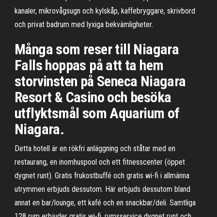
kanaler, mikrovågsugn och kylskåp, kaffebryggare, skrivbord
och privat badrum med lyxiga bekvämligheter.
Många som reser till Niagara
Falls hoppas på att ta hem
storvinsten på Seneca Niagara
Resort & Casino och besöka
utflyktsmål som Aquarium of
Niagara.
Detta hotell är en rökfri anläggning och ståtar med en
restaurang, en inomhuspool och ett fitnesscenter (öppet
dygnet runt). Gratis frukostbuffé och gratis wi-fi i allmänna
utrymmen erbjuds dessutom. Här erbjuds dessutom bland
annat en bar/lounge, ett kafé och en snackbar/deli. Samtliga
128 rum erbjuder gratis wi-fi, rumsservice dygnet runt och