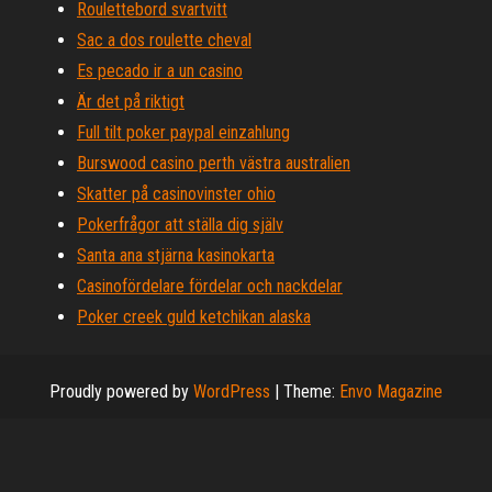
Roulettebord svartvitt
Sac a dos roulette cheval
Es pecado ir a un casino
Är det på riktigt
Full tilt poker paypal einzahlung
Burswood casino perth västra australien
Skatter på casinovinster ohio
Pokerfrågor att ställa dig själv
Santa ana stjärna kasinokarta
Casinofördelare fördelar och nackdelar
Poker creek guld ketchikan alaska
Proudly powered by
WordPress
|
Theme:
Envo Magazine