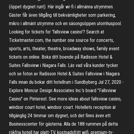
(öppet dygnet runt). Här ingår wi-fi i allmänna utrymmen.
Gäster får även tillgång till bekvämligheter som parkering,
mikro i allmänt utrymme och en säsongsöppen utomhuspool.
Looking for tickets for 'fallsview casino'? Search at
Ticketmaster.com, the number one source for concerts,
sports, arts, theater, theatre, broadway shows, family event
tickets on online. Boka ditt boende på Radisson Hotel &
Suites Fallsview i Niagara Falls. Läs vad våra kunder tycker
och se foton av Radisson Hotel & Suites Fallsview i Niagara
Falls innan du bokar ditt hotellrum i Sundbyberg Jul 27, 2020 -
Explore Moncur Design Associates Inc.'s board "Fallsview
Casino" on Pinterest. See more ideas about fallsview casino,
windsor court hotel, windsor court. Hotellets reception är
tillgänglig 24 timmar om dygnet, och det finns även ett
Businesscenter för gästerna. Alla de 188 rummen på detta
rökfria hotell har platt-TV, kostnadsfritt wifi, premium-tv-