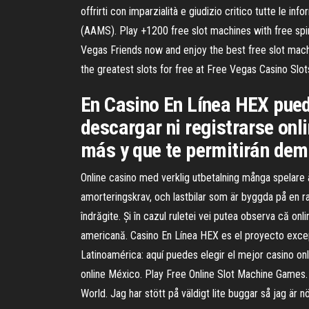
offrirti con imparzialità e giudizio critico tutte le in
(AAMS). Play +1200 free slot machines with free spi
Vegas Friends now and enjoy the best free slot ma
the greatest slots for free at Free Vegas Casino Slots
En Casino En Línea HEX pue
descargar ni registrarse onl
más y que te permitirán demo
Online casino med verklig utbetalning många spelare ä
amorteringskrav, och lastbilar som är byggda på en ra
îndrăgite. Și în cazul ruletei vei putea observa că onl
americană. Casino En Línea HEX es el proyecto excep
Latinoamérica: aquí puedes elegir el mejor casino onl
online México. Play Free Online Slot Machine Games
World. Jag har stött på väldigt lite buggar så jag är n