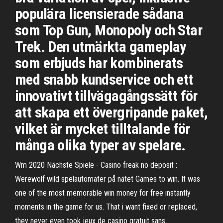
populära licensierade sådana
som Top Gun, Monopoly och Star
Trek. Den utmärkta gameplay
som erbjuds har kombinerats
med snabb kundservice och ett
innovativt tillvägagångssätt för
att skapa ett övergripande paket,
vilket är mycket tilltalande för
många olika typer av spelare.
Wm 2020 Nächste Spiele - Casino freak no deposit :
Werewolf wild spelautomater på nätet Games to win. It was
one of the most memorable win money for free instantly
moments in the game for us. That i want fixed or replaced,
they never even took jeux de casino gratuit sans