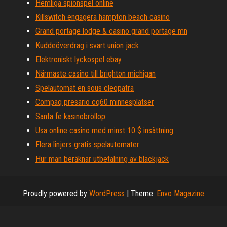
Hemliga spionspel online
Killswitch engagera hampton beach casino
Grand portage lodge & casino grand portage mn
Kuddeöverdrag i svart union jack
Elektroniskt lyckospel ebay
Närmaste casino till brighton michigan
Spelautomat en sous cleopatra
Compaq presario cq60 minnesplatser
Santa fe kasinobröllop
Usa online casino med minst 10 $ insättning
Flera linjers gratis spelautomater
Hur man beräknar utbetalning av blackjack
Proudly powered by
WordPress
|
Theme:
Envo Magazine