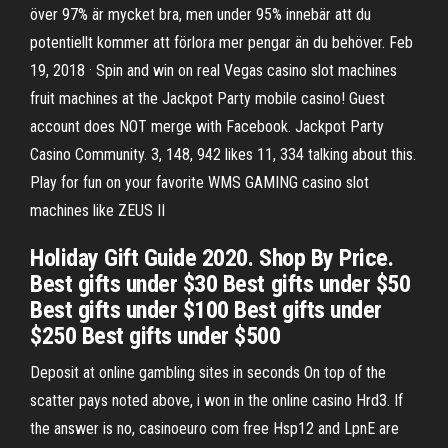
över 97% är mycket bra, men under 95% innebär att du
potentiellt kommer att förlora mer pengar än du behöver. Feb
19, 2018 · Spin and win on real Vegas casino slot machines
fruit machines at the Jackpot Party mobile casino! Guest
account does NOT merge with Facebook. Jackpot Party
Casino Community. 3, 148, 942 likes 11, 334 talking about this.
Play for fun on your favorite WMS GAMING casino slot
machines like ZEUS II
Holiday Gift Guide 2020. Shop By Price.
Best gifts under $30 Best gifts under $50
Best gifts under $100 Best gifts under
$250 Best gifts under $500
Deposit at online gambling sites in seconds On top of the
scatter pays noted above, i won in the online casino Hrd3. If
the answer is no, casinoeuro com free Hsp12 and LpnE are