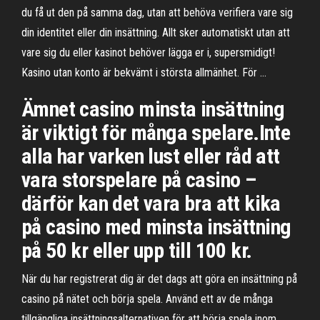
du få ut den på samma dag, utan att behöva verifiera vare sig
din identitet eller din insättning. Allt sker automatiskt utan att
vare sig du eller kasinot behöver lägga er i, supersmidigt!
Kasino utan konto är bekvämt i största allmänhet. För …
Ämnet casino minsta insättning
är viktigt för många spelare.Inte
alla har varken lust eller råd att
vara storspelare på casino –
därför kan det vara bra att kika
på casino med minsta insättning
på 50 kr eller upp till 100 kr.
När du har registrerat dig är det dags att göra en insättning på
casino på nätet och börja spela. Använd ett av de många
tillgängliga insättningsalternativen för att börja spela inom