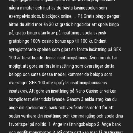
några minuter och njut av de bästa kasinospelen som
exempelvis slots, blackjack online, … På Gratis bingo pengar
hittar du alltid mer än 30 st gratis bingosidor att spela bingo
på, gratis bingo utan krav på insättning , spela svensk
gratisbingo 100% casino bonus upp till 100 kr. Endast
nyregistrerade spelare som gjort en första insättning på SEK
100 är berättigade denna insättningsbonus. Även om det är
möjligt att göra en första insättning som överstiger detta
belopp och satsa dessa medel, kommer de belopp som
överstiger SEK 100 inte uppfylla insättningsbonusens
insatskrav. Att göra en insättning på Nano Casino är varken
komplicerat eller tidskrävande. Genom 3 enkla steg kan du
ange din spelsumma, bank och verifikationsmetod för att
sedan verifiera din insättning och komma igång och spela dina
favoritspel på nolltid. 1. Ange insättningsbelopp 2. Ange bank
och verifikationsmetod 3. På detta sätt kan man få gratissnurr