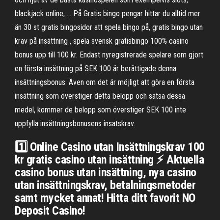
blackjack online, … På Gratis bingo pengar hittar du alltid mer
än 30 st gratis bingosidor att spela bingo på, gratis bingo utan
krav på insättning , spela svensk gratisbingo 100% casino
bonus upp till 100 kr. Endast nyregistrerade spelare som gjort
en första insättning på SEK 100 är berättigade denna
insättningsbonus. Även om det är möjligt att göra en första
insättning som överstiger detta belopp och satsa dessa
medel, kommer de belopp som överstiger SEK 100 inte
uppfylla insättningsbonusens insatskrav.
1️⃣ Online Casino utan Insättningskrav 100
kr gratis casino utan insättning ⚡ Aktuella
casino bonus utan insättning, nya casino
utan insättningskrav, betalningsmetoder
samt mycket annat! Hitta ditt favorit NO
Deposit Casino!