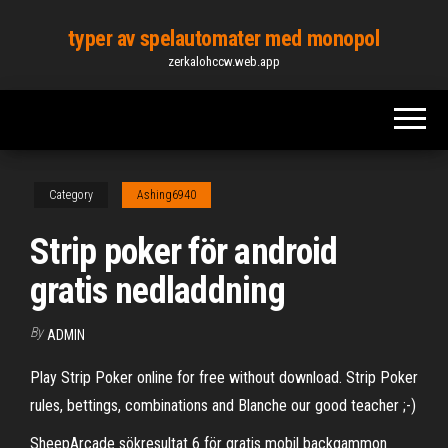
Skip
typer av spelautomater med monopol
to
zerkalohccw.web.app
the
content
Category
Ashing6940
Strip poker för android
gratis nedladdning
By
ADMIN
Play Strip Poker online for free without download. Strip Poker
rules, bettings, combinations and Blanche our good teacher ;-)
SheepArcade sökresultat 6 för gratis mobil backgammon